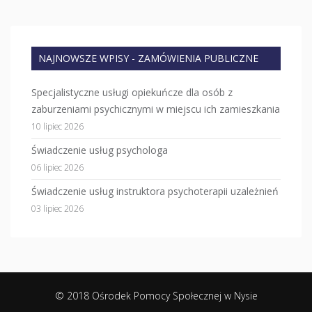
NAJNOWSZE WPISY - ZAMÓWIENIA PUBLICZNE
Specjalistyczne usługi opiekuńcze dla osób z
zaburzeniami psychicznymi w miejscu ich zamieszkania
10 lipiec 2026
Świadczenie usług psychologa
06 lipiec 2026
Świadczenie usług instruktora psychoterapii uzależnień
03 lipiec 2026
© 2018 Ośrodek Pomocy Społecznej w Nysie