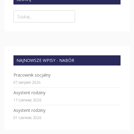
NAJNOWSZE WPISY - NABÓR
Pracownik socjalny
07 sierpień 2026
Asystent rodziny
17 czerwiec 2026
Asystent rodziny
01 czerwiec 2026